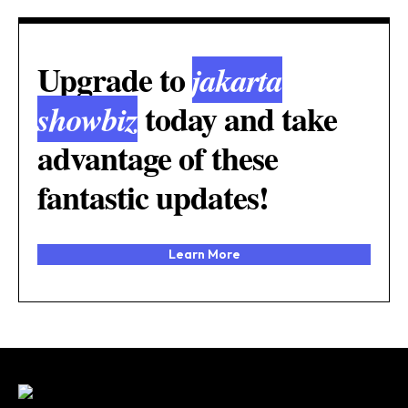
Upgrade to
jakarta
today and take
showbiz
advantage of these
fantastic updates!
Learn More