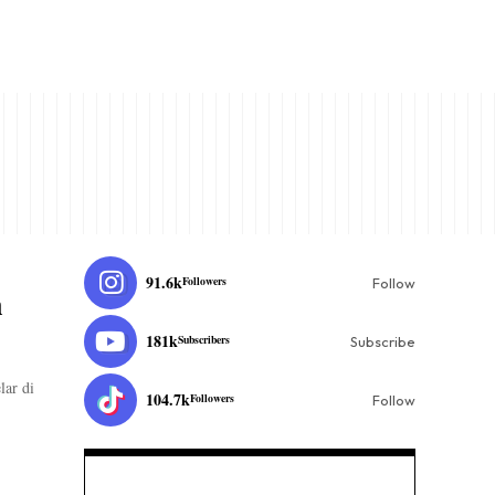
91.6k
Followers
Follow
n
181k
Subscribers
Subscribe
lar di
104.7k
Followers
Follow