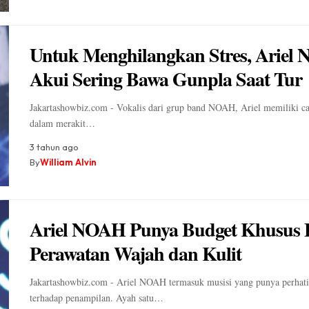
Untuk Menghilangkan Stres, Ariel
Akui Sering Bawa Gunpla Saat Tur
Jakartashowbiz.com - Vokalis dari grup band NOAH, Ariel memiliki ca
dalam merakit…
3 tahun ago
By
William Alvin
Ariel NOAH Punya Budget Khusus 
Perawatan Wajah dan Kulit
Jakartashowbiz.com - Ariel NOAH termasuk musisi yang punya perhati
terhadap penampilan. Ayah satu…