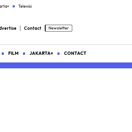
arta+
Televisi
vertise
Contact
Newsletter
FILM
JAKARTA+
CONTACT