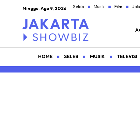
Seleb
Musik
Film
Jak
Minggu, Agu 9, 2026
Ad
HOME
SELEB
MUSIK
TELEVISI