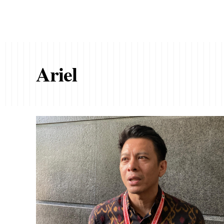
Ariel