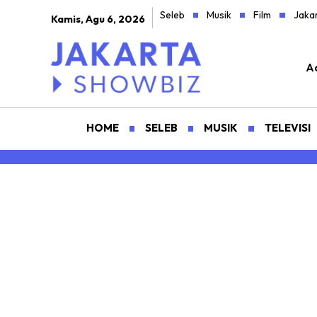
Seleb
Musik
Film
Jaka
Kamis, Agu 6, 2026
Ad
HOME
SELEB
MUSIK
TELEVISI