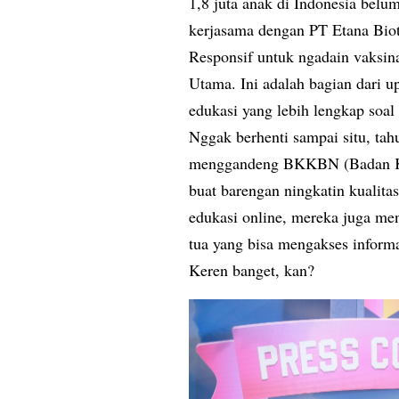
1,8 juta anak di Indonesia bel
kerjasama dengan PT Etana Biot
Responsif untuk ngadain vaksina
Utama. Ini adalah bagian dari 
edukasi yang lebih lengkap soal
Nggak berhenti sampai situ, ta
menggandeng BKKBN (Badan Ke
buat barengan ningkatin kualita
edukasi online, mereka juga men
tua yang bisa mengakses inform
Keren banget, kan?