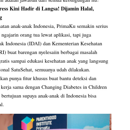
ress Kini Hadir di Langsa! Dijamin Halal,
g
tan anak-anak Indonesia, PrimaKu semakin serius
gajarin orang tua lewat aplikasi, tapi juga
k Indonesia (IDAI) dan Kementerian Kesehatan
I) buat barengan nyelesaiin berbagai masalah
gratis sampai edukasi kesehatan anak yang langsung
sional SatuSehat, semuanya udah dilakukan.
kan punya fitur khusus buat bantu deteksi dan
l kerja sama dengan Changing Diabetes in Children
bertujuan supaya anak-anak di Indonesia bisa
l.