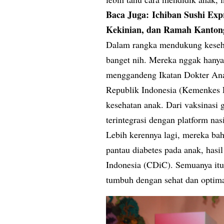
Baca Juga:
Ichiban Sushi Exp
Kekinian, dan Ramah Kanton
Dalam rangka mendukung keseha
banget nih. Mereka nggak hanya n
menggandeng Ikatan Dokter Ana
Republik Indonesia (Kemenkes R
kesehatan anak. Dari vaksinasi 
terintegrasi dengan platform na
Lebih kerennya lagi, mereka bah
pantau diabetes pada anak, hasi
Indonesia (CDiC). Semuanya itu 
tumbuh dengan sehat dan optima