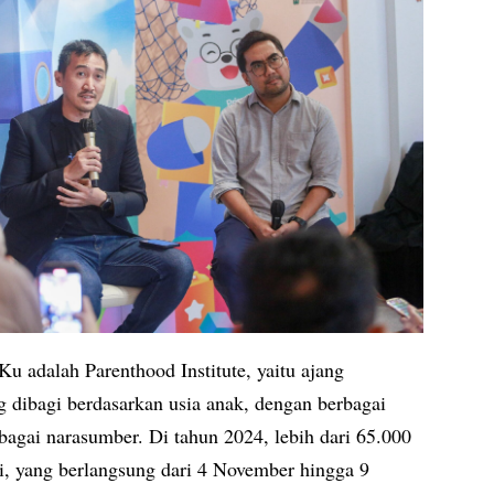
Ku adalah Parenthood Institute, yaitu ajang
g dibagi berdasarkan usia anak, dengan berbagai
ebagai narasumber. Di tahun 2024, lebih dari 65.000
ini, yang berlangsung dari 4 November hingga 9