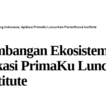
 Indonesia, Aplikasi PrimaKu Luncurkan Parenthood Institute
bangan Ekosistem
ikasi PrimaKu Lun
itute