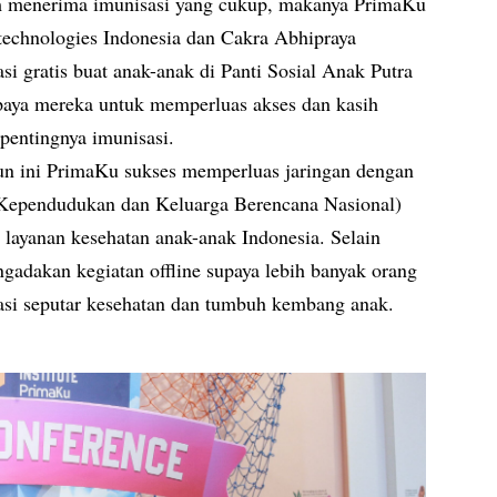
um menerima imunisasi yang cukup, makanya PrimaKu
echnologies Indonesia dan Cakra Abhipraya
si gratis buat anak-anak di Panti Sosial Anak Putra
upaya mereka untuk memperluas akses dan kasih
 pentingnya imunisasi.
hun ini PrimaKu sukses memperluas jaringan dengan
pendudukan dan Keluarga Berencana Nasional)
s layanan kesehatan anak-anak Indonesia. Selain
gadakan kegiatan offline supaya lebih banyak orang
asi seputar kesehatan dan tumbuh kembang anak.