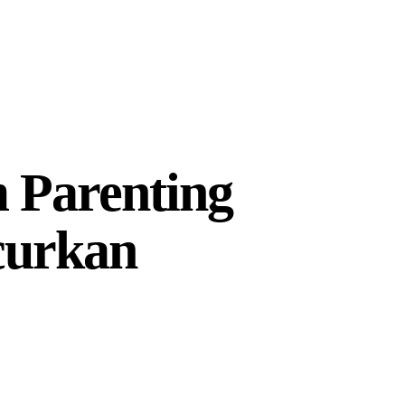
 Parenting
curkan