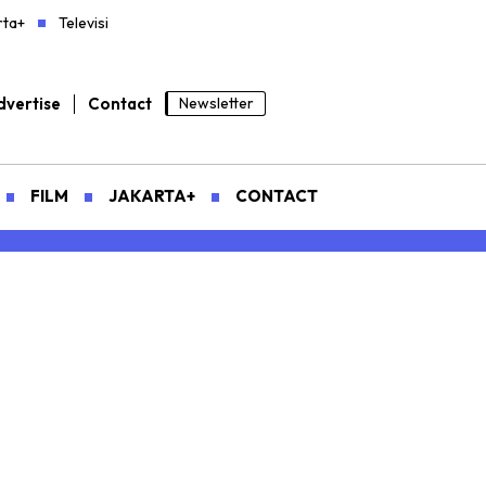
rta+
Televisi
vertise
Contact
Newsletter
FILM
JAKARTA+
CONTACT