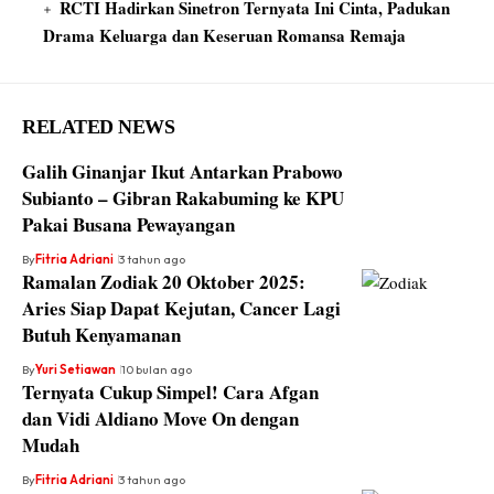
RCTI Hadirkan Sinetron Ternyata Ini Cinta, Padukan
Drama Keluarga dan Keseruan Romansa Remaja
RELATED NEWS
Galih Ginanjar Ikut Antarkan Prabowo
Subianto – Gibran Rakabuming ke KPU
Pakai Busana Pewayangan
By
Fitria Adriani
3 tahun ago
Ramalan Zodiak 20 Oktober 2025:
Aries Siap Dapat Kejutan, Cancer Lagi
Butuh Kenyamanan
By
Yuri Setiawan
10 bulan ago
Ternyata Cukup Simpel! Cara Afgan
dan Vidi Aldiano Move On dengan
Mudah
By
Fitria Adriani
3 tahun ago