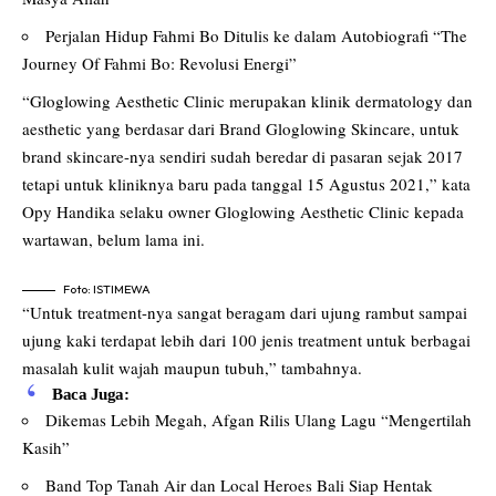
Perjalan Hidup Fahmi Bo Ditulis ke dalam Autobiografi “The
Journey Of Fahmi Bo: Revolusi Energi”
“Gloglowing Aesthetic Clinic merupakan klinik dermatology dan
aesthetic yang berdasar dari Brand Gloglowing Skincare, untuk
brand skincare-nya sendiri sudah beredar di pasaran sejak 2017
tetapi untuk kliniknya baru pada tanggal 15 Agustus 2021,” kata
Opy Handika selaku owner Gloglowing Aesthetic Clinic kepada
wartawan, belum lama ini.
Foto: ISTIMEWA
“Untuk treatment-nya sangat beragam dari ujung rambut sampai
ujung kaki terdapat lebih dari 100 jenis treatment untuk berbagai
masalah kulit wajah maupun tubuh,” tambahnya.
Baca Juga:
Dikemas Lebih Megah, Afgan Rilis Ulang Lagu “Mengertilah
Kasih”
Band Top Tanah Air dan Local Heroes Bali Siap Hentak