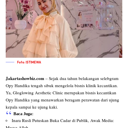
Foto: ISTIMEWA
Jakartashowbiz.com
– Sejak dua tahun belakangan selebgram
Opy Handika tengah sibuk mengelola bisnis klinik kecantikan.
Ya, Gloglowing Aesthetic Clinic merupakan bisnis kecantikan
Opy Handika yang menawarkan beragam perawatan dari ujung
kepala sampai ke ujung kaki.
Baca Juga:
Inara Rusli Putuskan Buka Cadar di Publik, Awak Media:
Masya Allah