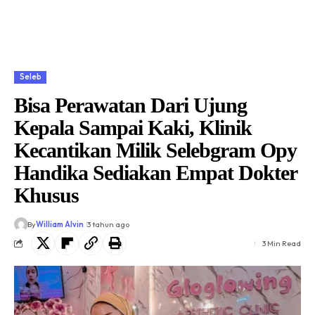
Seleb
Bisa Perawatan Dari Ujung
Kepala Sampai Kaki, Klinik
Kecantikan Milik Selebgram Opy
Handika Sediakan Empat Dokter
Khusus
By
William Alvin
3 tahun ago
3 Min Read