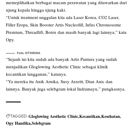
memeplihatkan berbagai macam perawatan yang ditawarkan dari
ujung kepala hingga ujung kaki.
“Untuk treatment unggulan kita ada Laser Korea, CO2 Laser,
Filler Eropa, Skin Booster Artis Nucleofill, Infus Chromosome
Premium, Threadlift, Botox dan masih banyak lagi lainnya,” kata
Opy.
Foto: ISTIMEWA
“Sejauh ini kita sudah ada banyak Artis Pantura yang sudah
menjadikan Gloglowing Aesthetic Clinic sebagai klinik
kecantikan langganan,” katanya.
“Ya mereka itu Anik Arnika, Susy Arzetti, Dian Anic dan
lainnya. Banyak juga selebgram lokal Indramayu,” pungkasnya.
Gloglowing Aesthetic Clinic
Kecantikan
Kesehatan
TAGGED:
Opy Handika
Selebgram