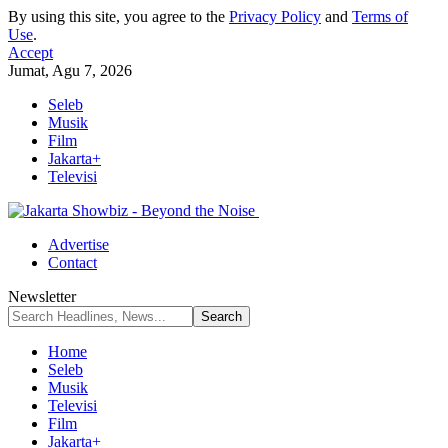
By using this site, you agree to the
Privacy Policy
and
Terms of
Use
.
Accept
Jumat, Agu 7, 2026
Seleb
Musik
Film
Jakarta+
Televisi
Advertise
Contact
Newsletter
Home
Seleb
Musik
Televisi
Film
Jakarta+