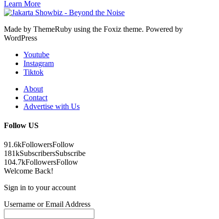
Learn More
Made by ThemeRuby using the Foxiz theme. Powered by
WordPress
Youtube
Instagram
Tiktok
About
Contact
Advertise with Us
Follow US
91.6k
Followers
Follow
181k
Subscribers
Subscribe
104.7k
Followers
Follow
Welcome Back!
Sign in to your account
Username or Email Address