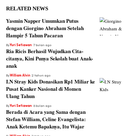
RELATED NEWS
Yasmin Napper Umumkan Putus
dengan Giorgino Abraham Setelah
Hampir 5 Tahun Pacaran
By
Yuri Setiawan
7 bulan ago
Ria Ricis Berhasil Wujudkan Cita-
citanya, Kini Punya Sekolah buat Anak-
anak
By
William Alvin
2 tahun ago
I.N Stray Kids Donasikan Rp1 Miliar ke
Pusat Kanker Nasional di Momen
Ulang Tahun
By
Yuri Setiawan
6 bulan ago
Berada di Acara yang Sama dengan
Stefan William, Celine Evangelista:
Anak Ketemu Bapaknya, Itu Wajar