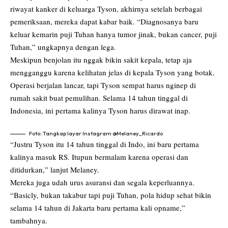
riwayat kanker di keluarga Tyson, akhirnya setelah berbagai
pemeriksaan, mereka dapat kabar baik. “Diagnosanya baru
keluar kemarin puji Tuhan hanya tumor jinak, bukan cancer, puji
Tuhan,” ungkapnya dengan lega.
Meskipun benjolan itu nggak bikin sakit kepala, tetap aja
mengganggu karena kelihatan jelas di kepala Tyson yang botak.
Operasi berjalan lancar, tapi Tyson sempat harus nginep di
rumah sakit buat pemulihan. Selama 14 tahun tinggal di
Indonesia, ini pertama kalinya Tyson harus dirawat inap.
Foto: Tangkap layar Instagram @Melaney_Ricardo
“Justru Tyson itu 14 tahun tinggal di Indo, ini baru pertama
kalinya masuk RS. Itupun bermalam karena operasi dan
ditidurkan,” lanjut Melaney.
Mereka juga udah urus asuransi dan segala keperluannya.
“Basicly, bukan takabur tapi puji Tuhan, pola hidup sehat bikin
selama 14 tahun di Jakarta baru pertama kali opname,”
tambahnya.