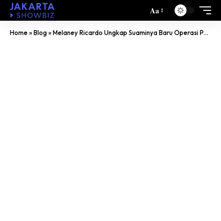
Aa
Home
»
Blog
»
Melaney Ricardo Ungkap Suaminya Baru Operasi Pengangkatan Tumor