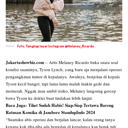
Foto: Tangkap layar Instagram @Melaney_Ricardo
Jakartashowbiz.com
– Artis Melaney Ricardo buka suara soal
kondisi suaminya, Tyson Lynch, yang baru aja menjalani operasi
pengangkatan tumor di kepalanya. Awalnya, benjolan di kepala
Tyson kecil banget, tapi lama-lama malah makin gede dan
memerah. Nggak mau ambil risiko, Melaney langsung gercep
bawa Tyson ke dokter buat tindakan lebih lanjut.
Baca Juga:
Tiket Sudah Habis! Siap-Siap Tertawa Bareng
Ratusan Komika di Jambore StandupIndo 2024
“Suamiku abis operasi dan berjalan lancar, kalau orang tanya
kenapa kok tiba-tiba ada benjolan di kepalanya kan botak tuh,