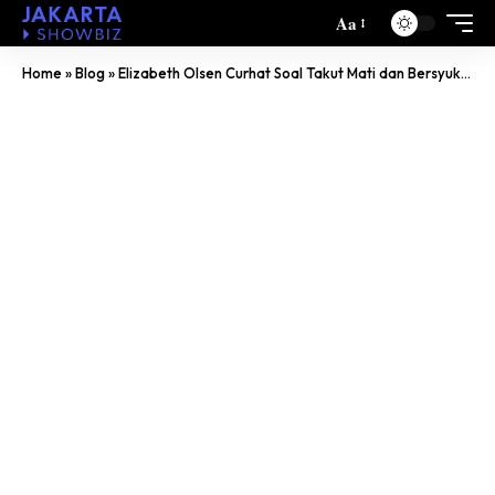
Aa
Home
»
Blog
»
Elizabeth Olsen Curhat Soal Takut Mati dan Bersyukur Bisa Menua Lewat Film Eternity