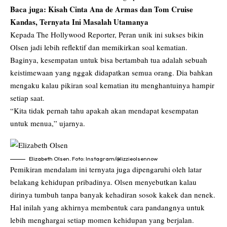
Baca juga:
Kisah Cinta Ana de Armas dan Tom Cruise
Kandas, Ternyata Ini Masalah Utamanya
Kepada The Hollywood Reporter, Peran unik ini sukses bikin
Olsen jadi lebih reflektif dan memikirkan soal kematian.
Baginya, kesempatan untuk bisa bertambah tua adalah sebuah
keistimewaan yang nggak didapatkan semua orang. Dia bahkan
mengaku kalau pikiran soal kematian itu menghantuinya hampir
setiap saat.
“Kita tidak pernah tahu apakah akan mendapat kesempatan
untuk menua,” ujarnya.
Elizabeth Olsen. Foto: Instagram/@lizzieolsennow
Pemikiran mendalam ini ternyata juga dipengaruhi oleh latar
belakang kehidupan pribadinya. Olsen menyebutkan kalau
dirinya tumbuh tanpa banyak kehadiran sosok kakek dan nenek.
Hal inilah yang akhirnya membentuk cara pandangnya untuk
lebih menghargai setiap momen kehidupan yang berjalan.