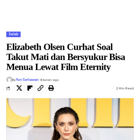
Seleb
Elizabeth Olsen Curhat Soal
Takut Mati dan Bersyukur Bisa
Menua Lewat Film Eternity
By
Yuri Setiawan
8 bulan ago
2 Min Read