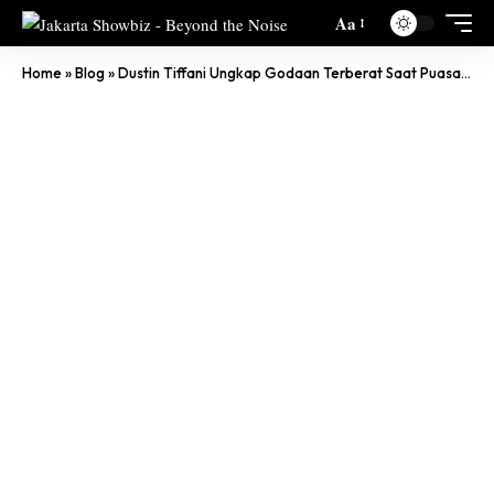
Aa
Home
»
Blog
»
Dustin Tiffani Ungkap Godaan Terberat Saat Puasa, Lihat Beranda Instagram Isinya ‘Wah Wah Wah’