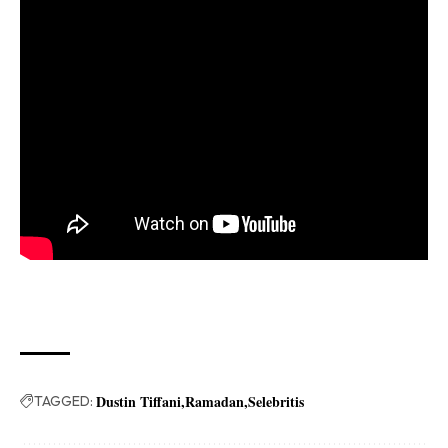
Dustin Tiffani
Ramadan
Selebritis
TAGGED: