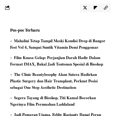
Pos-pos Terbaru
Mahalini Tetap Tampil Meski Kondisi Drop di Bangor
Fest Vol 4, Sampai Suntik Vitamin Demi Penggemar
Film Kuasa Gelap: Perjanjian Darah Hadir Dalam
Format IMAX, Bakal Jadi Tontonan Spesial di Bioskop
The Clinic Beautylosophy Alam Sutera Hadirkan
Plastic Surgery dan Hair Transplant, Perkuat Posisi
sebagai One Stop Aesthetic Destination
Segera Tayang di Bioskop, Titi Kamal Bocorkan
Ngerinya Film Perumahan Laddaland
Jadi Pemeran Utama, Febby Rastanty Dapat Peran