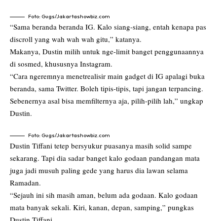
Foto: Gugs/Jakartashowbiz.com
“Sama beranda beranda IG. Kalo siang-siang, entah kenapa pas
discroll yang wah wah wah gitu,” katanya.
Makanya, Dustin milih untuk nge-limit banget penggunaannya
di sosmed, khususnya Instagram.
“Cara ngeremnya menetrealisir main gadget di IG apalagi buka
beranda, sama Twitter. Boleh tipis-tipis, tapi jangan terpancing.
Sebenernya asal bisa memfilternya aja, pilih-pilih lah,” ungkap
Dustin.
Foto: Gugs/Jakartashowbiz.com
Dustin Tiffani tetep bersyukur puasanya masih solid sampe
sekarang. Tapi dia sadar banget kalo godaan pandangan mata
juga jadi musuh paling gede yang harus dia lawan selama
Ramadan.
“Sejauh ini sih masih aman, belum ada godaan. Kalo godaan
mata banyak sekali. Kiri, kanan, depan, samping,” pungkas
Dustin Tiffani.