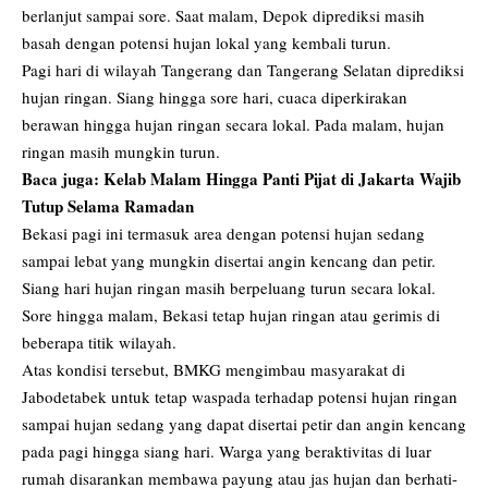
berlanjut sampai sore. Saat malam, Depok diprediksi masih
basah dengan potensi hujan lokal yang kembali turun.
Pagi hari di wilayah Tangerang dan Tangerang Selatan diprediksi
hujan ringan. Siang hingga sore hari, cuaca diperkirakan
berawan hingga hujan ringan secara lokal. Pada malam, hujan
ringan masih mungkin turun.
Baca juga:
Kelab Malam Hingga Panti Pijat di Jakarta Wajib
Tutup Selama Ramadan
Bekasi pagi ini termasuk area dengan potensi hujan sedang
sampai lebat yang mungkin disertai angin kencang dan petir.
Siang hari hujan ringan masih berpeluang turun secara lokal.
Sore hingga malam, Bekasi tetap hujan ringan atau gerimis di
beberapa titik wilayah.
Atas kondisi tersebut, BMKG mengimbau masyarakat di
Jabodetabek untuk tetap waspada terhadap potensi hujan ringan
sampai hujan sedang yang dapat disertai petir dan angin kencang
pada pagi hingga siang hari. Warga yang beraktivitas di luar
rumah disarankan membawa payung atau jas hujan dan berhati-