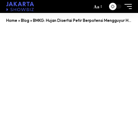
Aa
Home
»
Blog
»
BMKG: Hujan Disertai Petir Berpotensi Mengguyur Hampir Seluruh Wilayah Jabodetabek