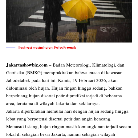
Ilustrasi musim hujan. Foto: Freepik
Jakartashowbiz.com
– Badan Meteorologi, Klimatologi, dan
Geofisika
(BMKG)
memprakirakan bahwa cuaca di kawasan
Jabodetabek pada hari ini, Kamis, 19 Februari 2026, akan
didominasi oleh
hujan
. Hujan ringan hingga sedang, bahkan
berpeluang hujan disertai petir diprediksi terjadi di beberapa
area, terutama di wilayah Jakarta dan sekitarnya.
Jakarta diperkirakan memulai hari dengan hujan sedang hingga
lebat yang berpotensi disertai petir dan angin kencang.
Memasuki siang, hujan ringan masih kemungkinan terjadi secara
lokal di sebagian besar Jakarta, namun sebagian wilayah