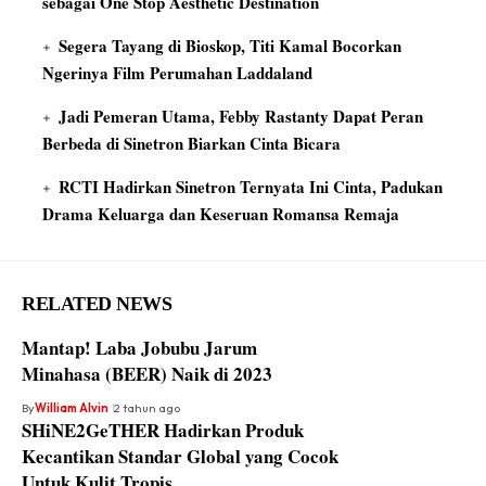
sebagai One Stop Aesthetic Destination
Segera Tayang di Bioskop, Titi Kamal Bocorkan
Ngerinya Film Perumahan Laddaland
Jadi Pemeran Utama, Febby Rastanty Dapat Peran
Berbeda di Sinetron Biarkan Cinta Bicara
RCTI Hadirkan Sinetron Ternyata Ini Cinta, Padukan
Drama Keluarga dan Keseruan Romansa Remaja
RELATED NEWS
Mantap! Laba Jobubu Jarum
Minahasa (BEER) Naik di 2023
By
William Alvin
2 tahun ago
SHiNE2GeTHER Hadirkan Produk
Kecantikan Standar Global yang Cocok
Untuk Kulit Tropis