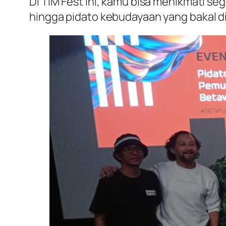
Di TIM Fest ini, kamu bisa menikmati seg
hingga pidato kebudayaan yang bakal dib