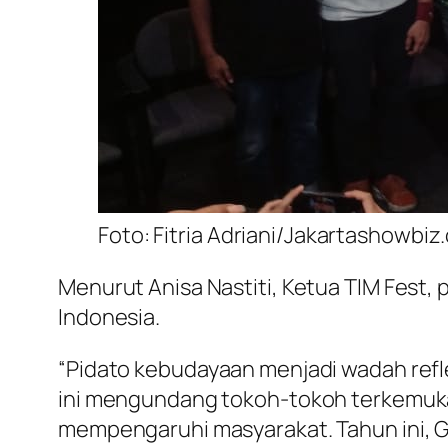
Foto: Fitria Adriani/Jakartashowbi
Menurut Anisa Nastiti, Ketua TIM Fest, p
Indonesia.
“Pidato kebudayaan menjadi wadah refle
ini mengundang tokoh-tokoh terkemuka 
mempengaruhi masyarakat. Tahun ini, G