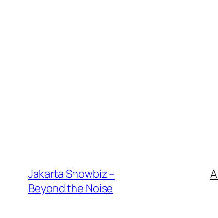
Jakarta Showbiz –
A
Beyond the Noise