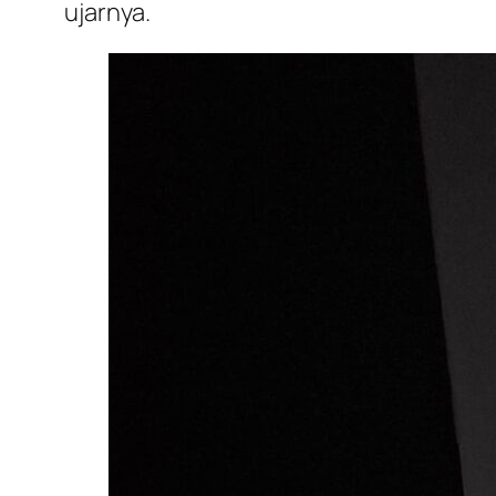
ujarnya.