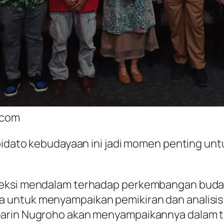
z.com
idato kebudayaan ini jadi momen penting untuk 
ksi mendalam terhadap perkembangan budaya, 
untuk menyampaikan pemikiran dan analisis kr
arin Nugroho akan menyampaikannya dalam te