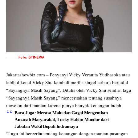
Foto: ISTIMEWA
Jakartashowbiz.com – Penyanyi Vicky Veranita Yudhasoka atau
lebih dikenal Vicky Shu kembali merilis singel terbaru berjudul
“Sayangnya Masih Sayang”. Ditulis oleh Vicky Shu sendiri, lagu
“Sayangnya Masih Sayang” menceritakan tentang susahnya
move on dari mantan karena punya banyak kenangan indah.
Baca Juga:
Merasa Malu dan Gagal Mengemban
Amanah Masyarakat, Lucky Hakim Mundur dari
Jabatan Wakil Bupati Indramayu
“Lagu ini bercerita tentang kenangan dengan mantan pasangan