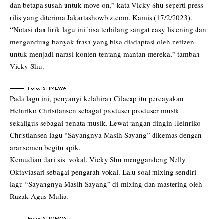
dan betapa susah untuk move on,” kata Vicky Shu seperti press
rilis yang diterima Jakartashowbiz.com, Kamis (17/2/2023).
“Notasi dan lirik lagu ini bisa terbilang sangat easy listening dan
mengandung banyak frasa yang bisa diadaptasi oleh netizen
untuk menjadi narasi konten tentang mantan mereka,” tambah
Vicky Shu.
Foto: ISTIMEWA
Pada lagu ini, penyanyi kelahiran Cilacap itu percayakan
Heinriko Christiansen sebagai produser produser musik
sekaligus sebagai penata musik. Lewat tangan dingin Heinriko
Christiansen lagu “Sayangnya Masih Sayang” dikemas dengan
aransemen begitu apik.
Kemudian dari sisi vokal, Vicky Shu menggandeng Nelly
Oktaviasari sebagai pengarah vokal. Lalu soal mixing sendiri,
lagu “Sayangnya Masih Sayang” di-mixing dan mastering oleh
Razak Agus Mulia.
Foto: ISTIMEWA