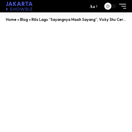
Aa
Home
»
Blog
»
Rilis Lagu “Sayangnya Masih Sayang”, Vicky Shu Ceritakan Betapa Susah Move On dari Mantan