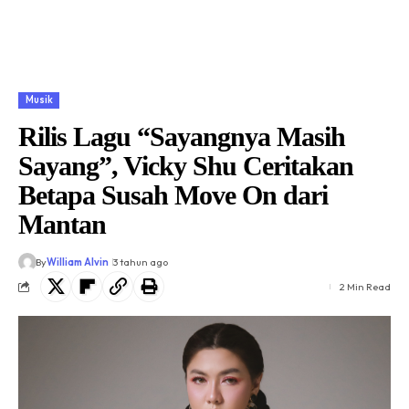
Musik
Rilis Lagu “Sayangnya Masih
Sayang”, Vicky Shu Ceritakan
Betapa Susah Move On dari
Mantan
By
William Alvin
3 tahun ago
2 Min Read