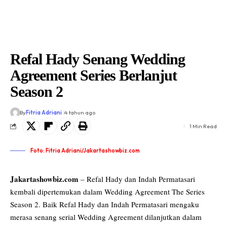
Refal Hady Senang Wedding
Agreement Series Berlanjut
Season 2
By
Fitria Adriani
4 tahun ago
1 Min Read
Foto: Fitria Adriani/Jakartashowbiz.com
Jakartashowbiz.com
– Refal Hady dan Indah Permatasari
kembali dipertemukan dalam Wedding Agreement The Series
Season 2. Baik Refal Hady dan Indah Permatasari mengaku
merasa senang serial Wedding Agreement dilanjutkan dalam