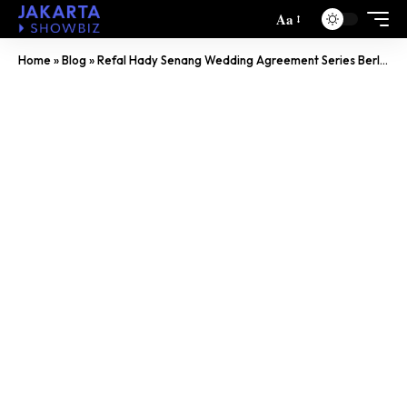
Aa
Home
»
Blog
»
Refal Hady Senang Wedding Agreement Series Berlanjut Season 2