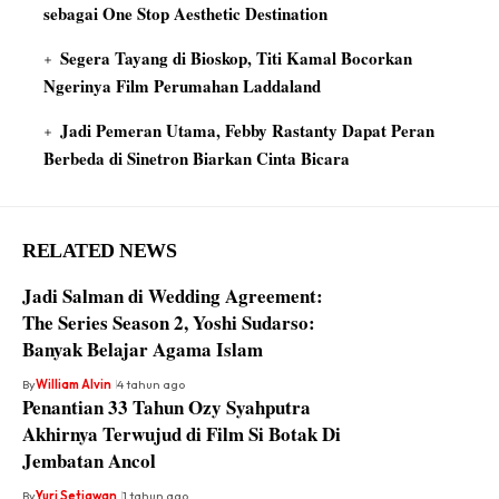
sebagai One Stop Aesthetic Destination
Segera Tayang di Bioskop, Titi Kamal Bocorkan
Ngerinya Film Perumahan Laddaland
Jadi Pemeran Utama, Febby Rastanty Dapat Peran
Berbeda di Sinetron Biarkan Cinta Bicara
RELATED NEWS
Jadi Salman di Wedding Agreement:
The Series Season 2, Yoshi Sudarso:
Banyak Belajar Agama Islam
By
William Alvin
4 tahun ago
Penantian 33 Tahun Ozy Syahputra
Akhirnya Terwujud di Film Si Botak Di
Jembatan Ancol
By
Yuri Setiawan
1 tahun ago