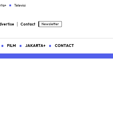
rta+
Televisi
vertise
Contact
Newsletter
FILM
JAKARTA+
CONTACT