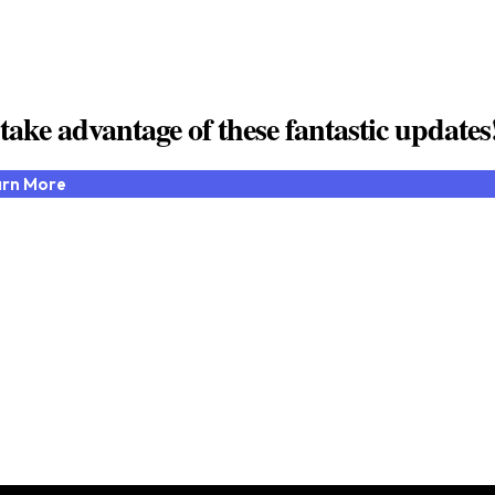
ake advantage of these fantastic updates
arn More