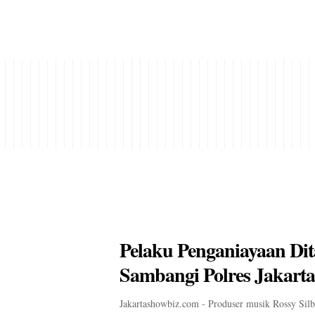
Pelaku Penganiayaan Dit
Sambangi Polres Jakarta
Jakartashowbiz.com - Produser musik Rossy Sil