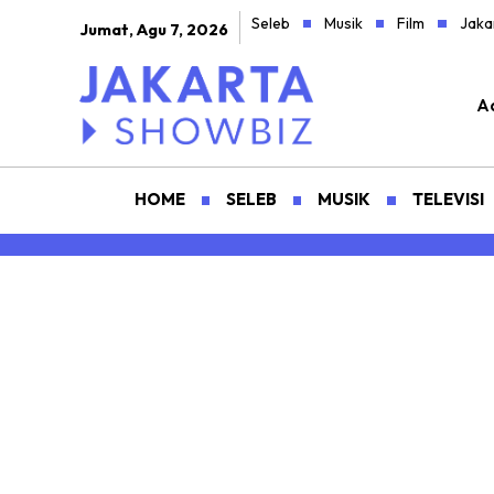
Seleb
Musik
Film
Jaka
Jumat, Agu 7, 2026
Ad
HOME
SELEB
MUSIK
TELEVISI