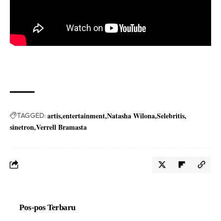
artis
entertainment
Natasha Wilona
Selebritis
TAGGED:
sinetron
Verrell Bramasta
Pos-pos Terbaru