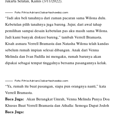
Jakarta Selatan, Kamis (3/11/2022).
Foto: Fitria Adriani/Jakartashowbiz.com
“Jadi aku beli tanahnya dari zaman pacaran sama Wilona dulu.
Kebetulan pilih tanahnya juga bareng. Jujur, dari awal tahap
pemilihan sampai desain kebetulan pas aku masih sama Wilona.
Jadi kami banyak diskusi bareng,” tambah Verrell Bramasta.
Kisah asmara Verrell Bramasta dan Natasha Wilona telah kandas
sebelum rumah impian selesai dibangun.
Anak dari Venna
Melinda dan Ivan Fadilla ini mengaku, rumah barunya akan
dipakai sebagai tempat tinggalnya bersama pasangannya kelak.
Foto: Fitria Adriani/Jakartashowbiz.com
“Ya, rumah itu buat pasangan, siapa pun orangnya nanti,” kata
Verrell Bramasta.
Baca Juga:
Akan Berangkat Umrah, Venna Melinda Punya Doa
Khusus Buat Verrell Bramasta dan Athalla: Semoga Dapat Jodoh
Baca Juga: