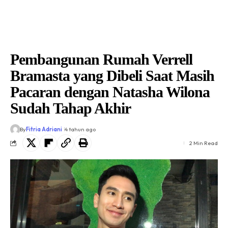
Pembangunan Rumah Verrell
Bramasta yang Dibeli Saat Masih
Pacaran dengan Natasha Wilona
Sudah Tahap Akhir
By
Fitria Adriani
4 tahun ago
2 Min Read