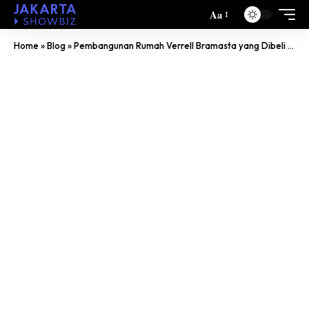
Aa
Home
»
Blog
»
Pembangunan Rumah Verrell Bramasta yang Dibeli Saat Masih Pacaran dengan Natasha Wilona Sudah Tahap Akhir