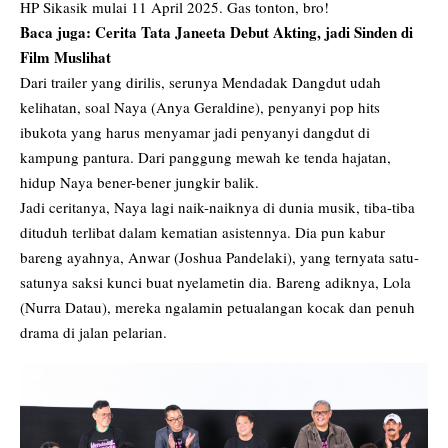
HP Sikasik mulai 11 April 2025. Gas tonton, bro!
Baca juga:
Cerita Tata Janeeta Debut Akting, jadi Sinden di
Film Muslihat
Dari trailer yang dirilis, serunya Mendadak Dangdut udah
kelihatan, soal Naya (Anya Geraldine), penyanyi pop hits
ibukota yang harus menyamar jadi penyanyi dangdut di
kampung pantura. Dari panggung mewah ke tenda hajatan,
hidup Naya bener-bener jungkir balik.
Jadi ceritanya, Naya lagi naik-naiknya di dunia musik, tiba-tiba
dituduh terlibat dalam kematian asistennya. Dia pun kabur
bareng ayahnya, Anwar (Joshua Pandelaki), yang ternyata satu-
satunya saksi kunci buat nyelametin dia. Bareng adiknya, Lola
(Nurra Datau), mereka ngalamin petualangan kocak dan penuh
drama di jalan pelarian.