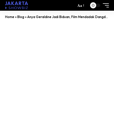
Aa
Home
»
Blog
»
Anya Geraldine Jadi Biduan, Film Mendadak Dangdut Tayang 30 April