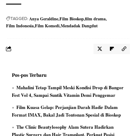
Anya Geraldine
Film Bioskop
film drama
TAGGED:
Film Indonesia
Film Komedi
Mendadak Dangdut
Pos-pos Terbaru
Mahalini Tetap Tampil Meski Kondisi Drop di Bangor
Fest Vol 4, Sampai Suntik Vitamin Demi Penggemar
Film Kuasa Gelap: Perjanjian Darah Hadir Dalam
Format IMAX, Bakal Jadi Tontonan Spesial di Bioskop
The Clinic Beautylosophy Alam Sutera Hadirkan
Plastic Surgery dan Hair Transplant, Perkuat Posisi