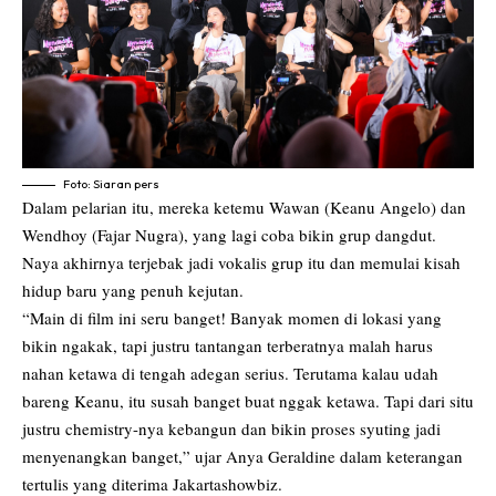
Foto: Siaran pers
Dalam pelarian itu, mereka ketemu Wawan (Keanu Angelo) dan
Wendhoy (Fajar Nugra), yang lagi coba bikin grup dangdut.
Naya akhirnya terjebak jadi vokalis grup itu dan memulai kisah
hidup baru yang penuh kejutan.
“Main di film ini seru banget! Banyak momen di lokasi yang
bikin ngakak, tapi justru tantangan terberatnya malah harus
nahan ketawa di tengah adegan serius. Terutama kalau udah
bareng Keanu, itu susah banget buat nggak ketawa. Tapi dari situ
justru chemistry-nya kebangun dan bikin proses syuting jadi
menyenangkan banget,” ujar Anya Geraldine dalam keterangan
tertulis yang diterima Jakartashowbiz.