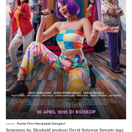
Poster Film Mendadak Dangdut
Sementara itu, Eksekutif produser David Setiawan Suwarto juga