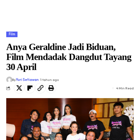
Film
Anya Geraldine Jadi Biduan,
Film Mendadak Dangdut Tayang
30 April
By
Yuri Setiawan
1 tahun ago
4 Min Read