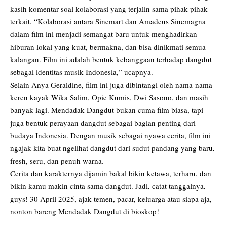
kasih komentar soal kolaborasi yang terjalin sama pihak-pihak
terkait. “Kolaborasi antara Sinemart dan Amadeus Sinemagna
dalam film ini menjadi semangat baru untuk menghadirkan
hiburan lokal yang kuat, bermakna, dan bisa dinikmati semua
kalangan. Film ini adalah bentuk kebanggaan terhadap dangdut
sebagai identitas musik Indonesia,” ucapnya.
Selain Anya Geraldine, film ini juga dibintangi oleh nama-nama
keren kayak Wika Salim, Opie Kumis, Dwi Sasono, dan masih
banyak lagi. Mendadak Dangdut bukan cuma film biasa, tapi
juga bentuk perayaan dangdut sebagai bagian penting dari
budaya Indonesia. Dengan musik sebagai nyawa cerita, film ini
ngajak kita buat ngelihat dangdut dari sudut pandang yang baru,
fresh, seru, dan penuh warna.
Cerita dan karakternya dijamin bakal bikin ketawa, terharu, dan
bikin kamu makin cinta sama dangdut. Jadi, catat tanggalnya,
guys! 30 April 2025, ajak temen, pacar, keluarga atau siapa aja,
nonton bareng Mendadak Dangdut di bioskop!