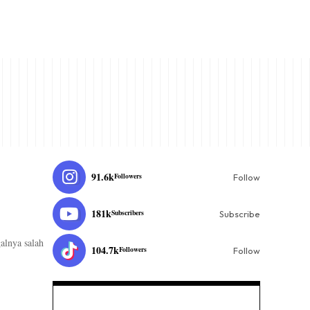
91.6k
Followers
Follow
181k
Subscribers
Subscribe
alnya salah
104.7k
Followers
Follow