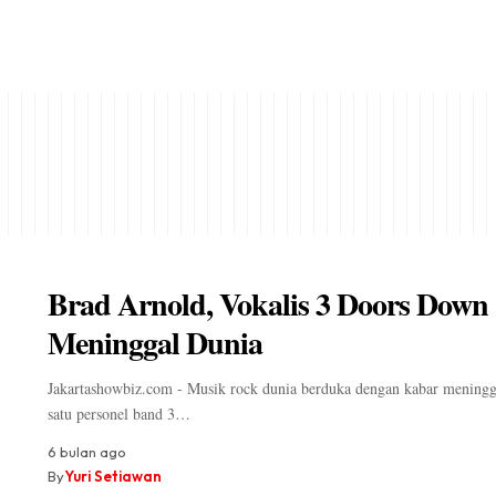
Brad Arnold, Vokalis 3 Doors Down
Meninggal Dunia
Jakartashowbiz.com - Musik rock dunia berduka dengan kabar meningg
satu personel band 3…
6 bulan ago
By
Yuri Setiawan