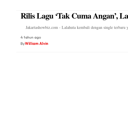
Rilis Lagu ‘Tak Cuma Angan’, La
Jakartashowbiz.com - Lalahuta kembali dengan single terbaru 
4 tahun ago
By
William Alvin