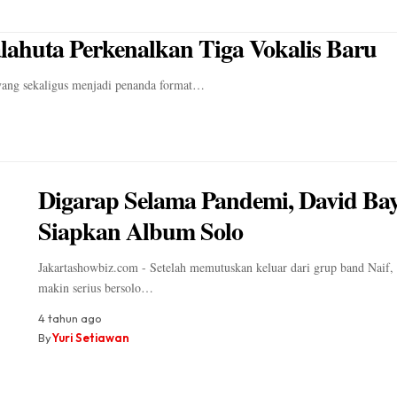
lahuta Perkenalkan Tiga Vokalis Baru
yang sekaligus menjadi penanda format…
Digarap Selama Pandemi, David Ba
Siapkan Album Solo
Jakartashowbiz.com - Setelah memutuskan keluar dari grup band Naif,
makin serius bersolo…
4 tahun ago
By
Yuri Setiawan