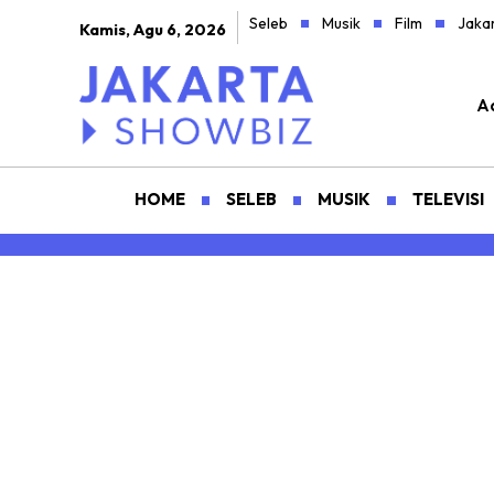
Seleb
Musik
Film
Jaka
Kamis, Agu 6, 2026
Ad
HOME
SELEB
MUSIK
TELEVISI