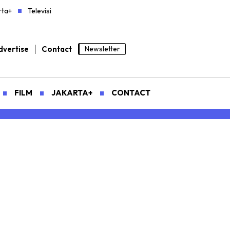
rta+
Televisi
vertise
Contact
Newsletter
FILM
JAKARTA+
CONTACT