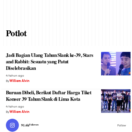
Potlot
Jadi Bagian Ulang Tahun Slank ke-39, Stars
and Rabbit: Sesuatu yang Patut
Diselebrasikan
4 tahun ago
By
William Alvin
Buruan Dibeli, Berikut Daftar Harga Tiket
Konser 39 Tahun Slank di Lima Kota
4 tahun ago
By
William Alvin
91.6k
Followers
Follow