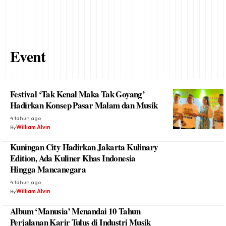
Event
Festival ‘Tak Kenal Maka Tak Goyang’
Hadirkan Konsep Pasar Malam dan Musik
4 tahun ago
By
William Alvin
Kuningan City Hadirkan Jakarta Kulinary
Edition, Ada Kuliner Khas Indonesia
Hingga Mancanegara
4 tahun ago
By
William Alvin
Album ‘Manusia’ Menandai 10 Tahun
Perjalanan Karir Tulus di Industri Musik