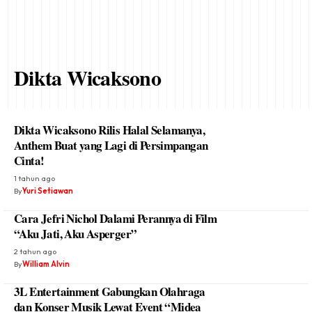
Dikta Wicaksono
Dikta Wicaksono Rilis Halal Selamanya,
Anthem Buat yang Lagi di Persimpangan
Cinta!
1 tahun ago
By
Yuri Setiawan
Cara Jefri Nichol Dalami Perannya di Film
“Aku Jati, Aku Asperger”
2 tahun ago
By
William Alvin
3L Entertainment Gabungkan Olahraga
dan Konser Musik Lewat Event “Midea